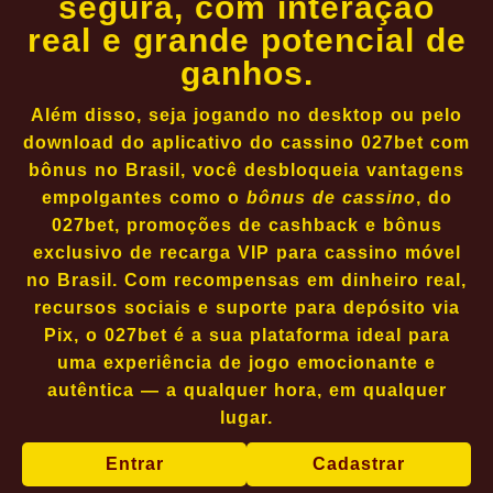
segura, com interação
real e grande potencial de
ganhos.
Além disso, seja jogando no desktop ou pelo
download do aplicativo do cassino 027bet com
bônus no Brasil, você desbloqueia vantagens
empolgantes como o
bônus de cassino
, do
027bet, promoções de cashback e bônus
exclusivo de recarga VIP para cassino móvel
no Brasil. Com recompensas em dinheiro real,
recursos sociais e suporte para depósito via
Pix, o 027bet é a sua plataforma ideal para
uma experiência de jogo emocionante e
autêntica — a qualquer hora, em qualquer
lugar.
Entrar
Cadastrar