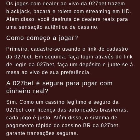
Os jogos com dealer ao vivo da 027bet trazem
blackjack, bacará e roleta com streaming em HD.
Além disso, você desfruta de dealers reais para
uma sensação autêntica de cassino.
Como começo a jogar?
Primeiro, cadastre-se usando o link de cadastro
da 027bet. Em seguida, faça login através do link
de login da 027bet, faça um depósito e junte-se à
mesa ao vivo de sua preferência.
A 027bet é segura para jogar com
dinheiro real?
Sim. Como um cassino legítimo e seguro da
027bet com licença das autoridades brasileiras,
cada jogo é justo. Além disso, o sistema de
pagamento rápido do cassino BR da 027bet
garante transações seguras.