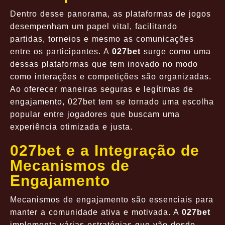
Dentro desse panorama, as plataformas de jogos
desempenham um papel vital, facilitando
partidas, torneios e mesmo as comunicações
entre os participantes. A
027bet
surge como uma
dessas plataformas que tem inovado no modo
como interações e competições são organizadas.
Ao oferecer maneiras seguras e legítimas de
engajamento, 027bet tem se tornado uma escolha
popular entre jogadores que buscam uma
experiência otimizada e justa.
027bet e a Integração de
Mecanismos de
Engajamento
Mecanismos de engajamento são essenciais para
manter a comunidade ativa e motivada. A
027bet
implementa várias estratégias que vão desde