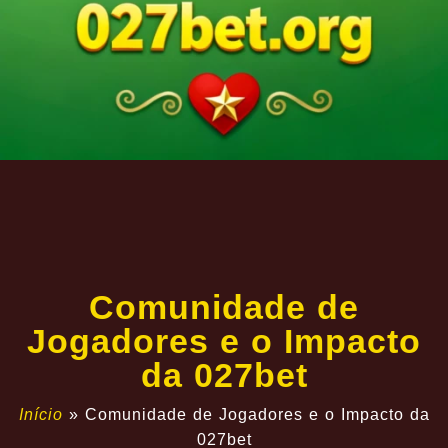
Comunidade de
Jogadores e o Impacto
da 027bet
Início
»
Comunidade de Jogadores e o Impacto da
027bet