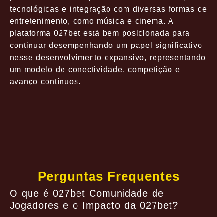
tecnológicas e integração com diversas formas de
entretenimento, como música e cinema. A
plataforma 027bet está bem posicionada para
continuar desempenhando um papel significativo
nesse desenvolvimento expansivo, representando
um modelo de conectividade, competição e
avanço contínuos.
Perguntas Frequentes
O que é 027bet Comunidade de
Jogadores e o Impacto da 027bet?