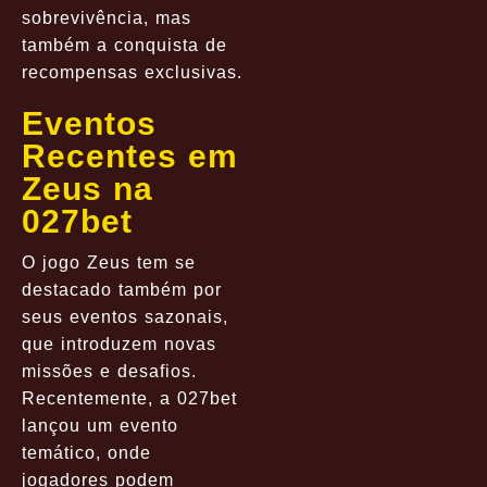
sobrevivência, mas
também a conquista de
recompensas exclusivas.
Eventos
Recentes em
Zeus na
027bet
O jogo Zeus tem se
destacado também por
seus eventos sazonais,
que introduzem novas
missões e desafios.
Recentemente, a 027bet
lançou um evento
temático, onde
jogadores podem