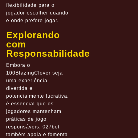
flexibilidade para o
jogador escolher quando
e onde prefere jogar.
Explorando
com
Responsabilidade
Embora o
100BlazingClover seja
uma experiência
divertida e
potencialmente lucrativa,
é essencial que os
jogadores mantenham
práticas de jogo
responsáveis. 027bet
também apoia e fomenta