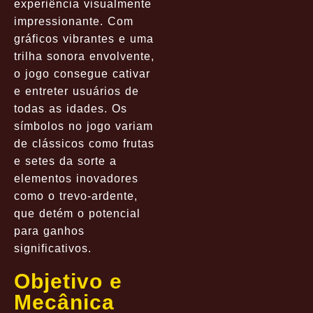
experiência visualmente
impressionante. Com
gráficos vibrantes e uma
trilha sonora envolvente,
o jogo consegue cativar
e entreter usuários de
todas as idades. Os
símbolos no jogo variam
de clássicos como frutas
e setes da sorte a
elementos inovadores
como o trevo-ardente,
que detém o potencial
para ganhos
significativos.
Objetivo e
Mecânica