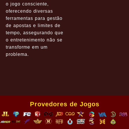
o jogo consciente,
oferecendo diversas
ferramentas para gestão
de apostas e limites de
tempo, assegurando que
o entretenimento não se
transforme em um
problema.
Provedores de Jogos