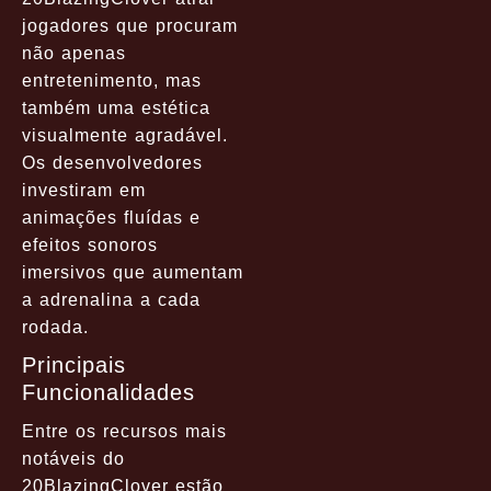
jogadores que procuram
não apenas
entretenimento, mas
também uma estética
visualmente agradável.
Os desenvolvedores
investiram em
animações fluídas e
efeitos sonoros
imersivos que aumentam
a adrenalina a cada
rodada.
Principais
Funcionalidades
Entre os recursos mais
notáveis do
20BlazingClover estão