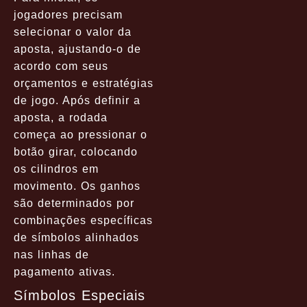
jogadores precisam
selecionar o valor da
aposta, ajustando-o de
acordo com seus
orçamentos e estratégias
de jogo. Após definir a
aposta, a rodada
começa ao pressionar o
botão girar, colocando
os cilindros em
movimento. Os ganhos
são determinados por
combinações específicas
de símbolos alinhados
nas linhas de
pagamento ativas.
Símbolos Especiais