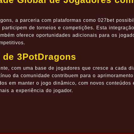
ons, a parceria com plataformas como 027bet possibil
participem de torneios e competições. Esta integraçã
ambém oferece oportunidades adicionais para os jogad
petitivos.
o de 3PotDragons
ente, com uma base de jogadores que cresce a cada di
ntínuo da comunidade contribuem para o aprimoramento
dos em manter o jogo dinâmico, com novos conteúdos 
ais a experiência do jogador.