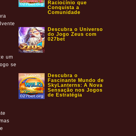
Raciocínio que
Conquista a
Comunidade
ura
lvente
Descubra o Universo
do Jogo Zeus com
027bet
ece um
jogo se
Descubra o
Fascinante Mundo de
SkyLanterns: A Nova
Sensação nos Jogos
de Estratégia
nte
 mas
ue