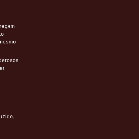
omeçam
ão
u mesmo
derosos
er
uzido,