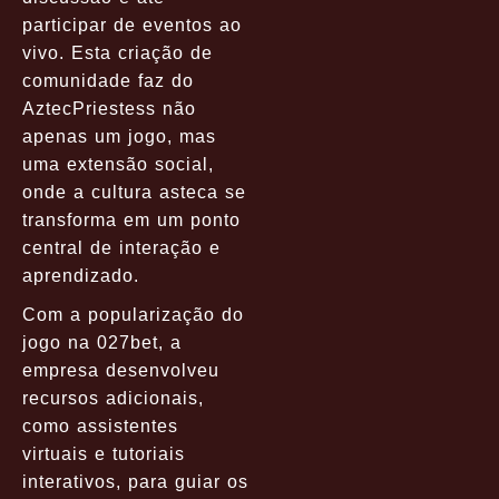
participar de eventos ao
vivo. Esta criação de
comunidade faz do
AztecPriestess não
apenas um jogo, mas
uma extensão social,
onde a cultura asteca se
transforma em um ponto
central de interação e
aprendizado.
Com a popularização do
jogo na 027bet, a
empresa desenvolveu
recursos adicionais,
como assistentes
virtuais e tutoriais
interativos, para guiar os