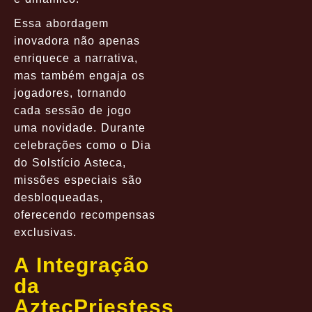
Essa abordagem
inovadora não apenas
enriquece a narrativa,
mas também engaja os
jogadores, tornando
cada sessão de jogo
uma novidade. Durante
celebrações como o Dia
do Solstício Asteca,
missões especiais são
desbloqueadas,
oferecendo recompensas
exclusivas.
A Integração
da
AztecPriestess