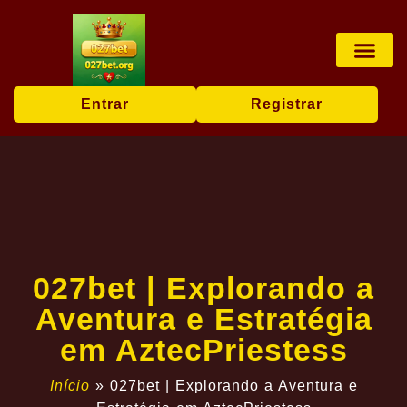
Casino Game
Fishing Game
Comunidade J
Reportagens da M
Entrar
Registrar
027bet | Explorando a
Aventura e Estratégia
em AztecPriestess
Início
»
027bet | Explorando a Aventura e