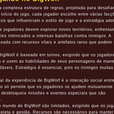
complexa estrutura de regras, projetada para desafiar
início do jogo, cada jogador escolhe entre várias facç
os que influenciam o estilo de jogo e a estratégia ado
 jogadores devem explorar novos territórios, enfrenta
es intrincados a intensas batalhas contra inimigos. A
ada com recursos vitais e artefatos raros que podem 
igWolf é baseado em turnos, exigindo que os jogador
 e usem as habilidades de seus personagens de mane
dáveis. Estratégia é essencial, pois os inimigos muita
al da experiência de BigWolf é a interação social entr
não só permite que os jogadores se ajudem mutuamente
desbloqueia missões e eventos especiais que são
.
 mundo de BigWolf são limitados, exigindo que os jog
coleta e gestão. Recursos são necessários para manter