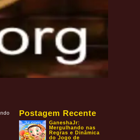
Postagem Recente
ando
GaneshaJr:
Mergulhando nas
Regras e Dinâmica
do Jogo de