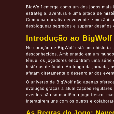
BigWolf emerge como um dos jogos mais i
estratégia, aventura e uma pitada de mis
Com uma narrativa envolvente e mecânicas
desbloquear segredos e superar desafios 
Introdução ao BigWolf
No coração de BigWolf está uma história 
desconhecidos. Ambientado em um mundo o
tênue, os jogadores encontram uma série
histórias de fundo. Ao longo da jornada, 
afetam diretamente o desenrolar dos even
O universo de BigWolf não apenas oferec
evolução graças a atualizações regulares
eventos não só mantêm o jogo fresco, ma
interagirem uns com os outros e colabora
As Regras do Jogo: Nave