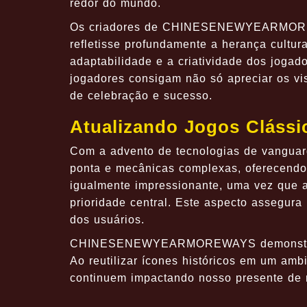
redor do mundo.
Os criadores de CHINESENEWYEARMOREWA
refletisse profundamente a herança cultu
adaptabilidade e a criatividade dos jogad
jogadores consigam não só apreciar os vi
de celebração e sucesso.
Atualizando Jogos Cláss
Com a advento de tecnologias de vang
ponta e mecânicas complexas, oferecendo 
igualmente impressionante, uma vez que a
prioridade central. Este aspecto assegura
dos usuários.
CHINESENEWYEARMOREWAYS demonstra a d
Ao reutilizar ícones históricos em um ambie
continuem impactando nosso presente de 