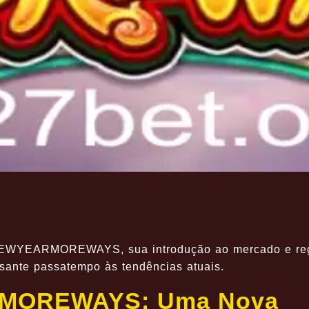
EWYEARMOREWAYS, sua introdução ao mercado e re
ssante passatempo às tendências atuais.
MOREWAYS: Uma Nova