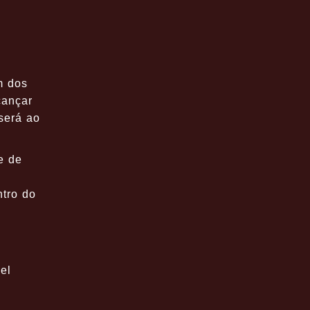
m dos
cançar
 será ao
e de
ntro do
el