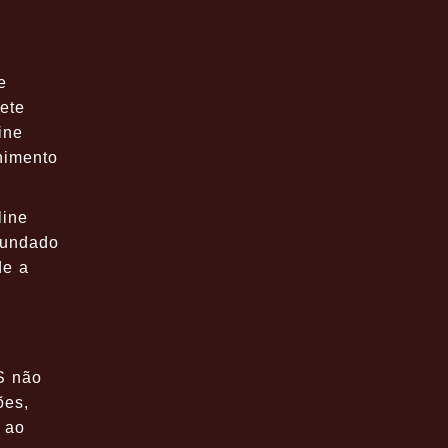
e
ete
ine
nimento
line
fundado
de a
S não
ões,
 ao