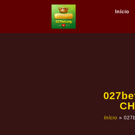
Início
027be
CH
Início
»
027