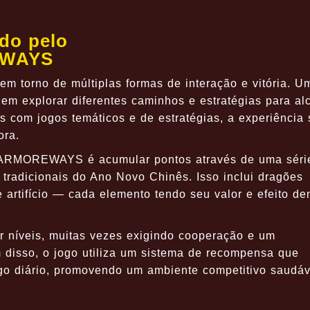
do pelo
EWAYS
em torno de múltiplas formas de interação e vitória. U
em explorar diferentes caminhos e estratégias para al
os com jogos temáticos e de estratégias, a experiência
ora.
ARMOREWAYS é acumular pontos através de uma séri
s tradicionais do Ano Novo Chinês. Isso inclui dragões
 artifício — cada elemento tendo seu valor e efeito de
r níveis, muitas vezes exigindo cooperação e um
m disso, o jogo utiliza um sistema de recompensa que
ogo diário, promovendo um ambiente competitivo saudáv