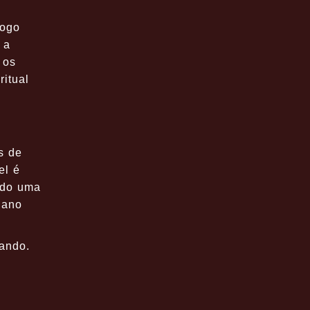
jogo
 a
 os
itual
s de
el é
ndo uma
iano
ando.