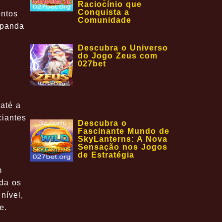
Raciocínio que
Conquista a
entos
Comunidade
 panda
Descubra o Universo
do Jogo Zeus com
027bet
até a
ciantes
Descubra o
Fascinante Mundo de
SkyLanterns: A Nova
Sensação nos Jogos
de Estratégia
m
ida os
nível,
e.