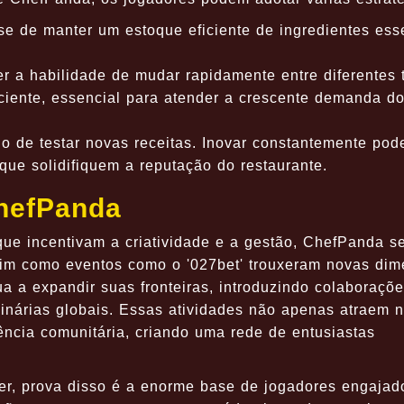
se de manter um estoque eficiente de ingredientes ess
 a habilidade de mudar rapidamente entre diferentes 
iciente, essencial para atender a crescente demanda d
 de testar novas receitas. Inovar constantemente pod
que solidifiquem a reputação do restaurante.
hefPanda
ue incentivam a criatividade e a gestão, ChefPanda s
ssim como eventos como o '027bet' trouxeram novas di
 a expandir suas fronteiras, introduzindo colaboraçõ
inárias globais. Essas atividades não apenas atraem 
ncia comunitária, criando uma rede de entusiastas
er, prova disso é a enorme base de jogadores engajad