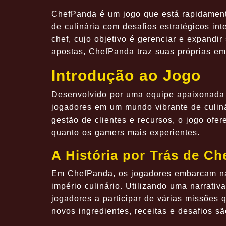
ChefPanda é um jogo que está rapidamen
de culinária com desafios estratégicos i
chef, cujo objetivo é gerenciar e expandir
apostas, ChefPanda traz suas próprias em
Introdução ao Jogo
Desenvolvido por uma equipe apaixonada
jogadores em um mundo vibrante de culiná
gestão de clientes e recursos, o jogo ofer
quanto os gamers mais experientes.
A História por Trás de C
Em ChefPanda, os jogadores embarcam na 
império culinário. Utilizando uma narrati
jogadores a participar de várias missões q
novos ingredientes, receitas e desafios s