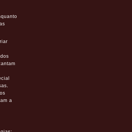
nquanto
as
riar
 dos
ncantam
cial
sas.
ios
ham a
gias: