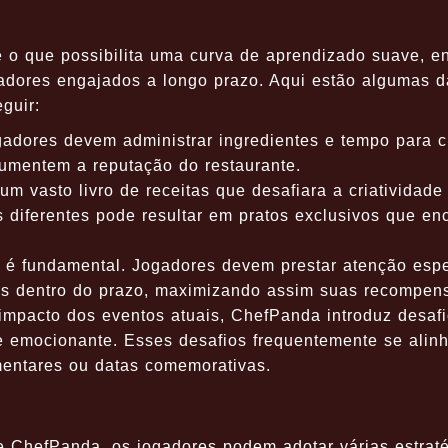
 o que possibilita uma curva de aprendizado suave, e
adores engajados a longo prazo. Aqui estão algumas d
guir:
adores devem administrar ingredientes e tempo para c
aumentem a reputação do restaurante.
 vasto livro de receitas que desafiara a criatividade
 diferentes pode resultar em pratos exclusivos que e
e é fundamental. Jogadores devem prestar atenção espe
los dentro do prazo, maximizando assim suas recompen
mpacto dos eventos atuais, ChefPanda introduz desaf
 emocionante. Esses desafios frequentemente se alin
mentares ou datas comemorativas.
e ChefPanda, os jogadores podem adotar várias estraté