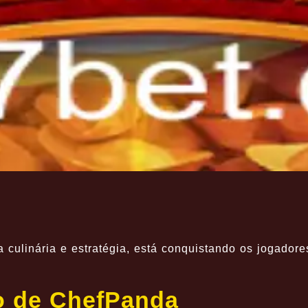
culinária e estratégia, está conquistando os jogador
o de ChefPanda