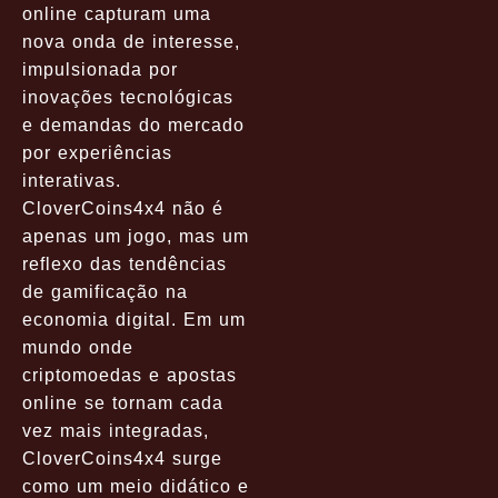
online capturam uma
nova onda de interesse,
impulsionada por
inovações tecnológicas
e demandas do mercado
por experiências
interativas.
CloverCoins4x4 não é
apenas um jogo, mas um
reflexo das tendências
de gamificação na
economia digital. Em um
mundo onde
criptomoedas e apostas
online se tornam cada
vez mais integradas,
CloverCoins4x4 surge
como um meio didático e