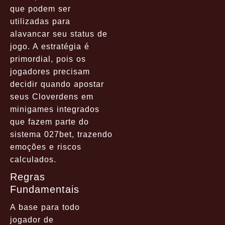
que podem ser
utilizadas para
alavancar seu status de
jogo. A estratégia é
primordial, pois os
jogadores precisam
decidir quando apostar
seus Cloverdens em
minigames integrados
que fazem parte do
sistema 027bet, trazendo
emoções e riscos
calculados.
Regras
Fundamentais
A base para todo
jogador de