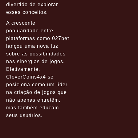
divertido de explorar
esses conceitos.
A crescente
popularidade entre
plataformas como 027bet
lançou uma nova luz
sobre as possibilidades
nas sinergias de jogos.
Efetivamente,
CloverCoins4x4 se
posiciona como um líder
na criação de jogos que
não apenas entretêm,
mas também educam
seus usuários.