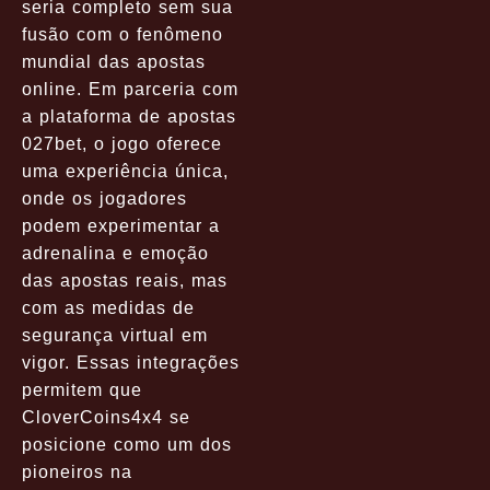
seria completo sem sua
fusão com o fenômeno
mundial das apostas
online. Em parceria com
a plataforma de apostas
027bet, o jogo oferece
uma experiência única,
onde os jogadores
podem experimentar a
adrenalina e emoção
das apostas reais, mas
com as medidas de
segurança virtual em
vigor. Essas integrações
permitem que
CloverCoins4x4 se
posicione como um dos
pioneiros na