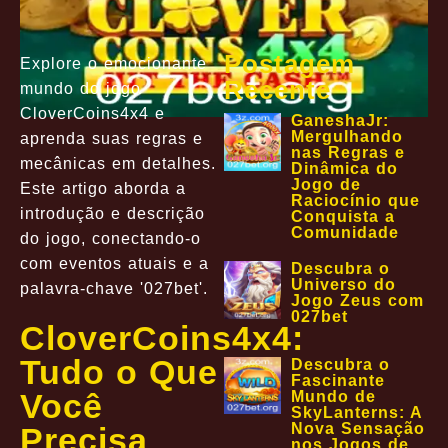
Postagem
Explore o emocionante
Recente
mundo do jogo
CloverCoins4x4 e
GaneshaJr:
Mergulhando
aprenda suas regras e
nas Regras e
mecânicas em detalhes.
Dinâmica do
Jogo de
Este artigo aborda a
Raciocínio que
introdução e descrição
Conquista a
Comunidade
do jogo, conectando-o
com eventos atuais e a
Descubra o
Universo do
palavra-chave '027bet'.
Jogo Zeus com
027bet
CloverCoins4x4:
Tudo o Que
Descubra o
Fascinante
Você
Mundo de
SkyLanterns: A
Nova Sensação
Precisa
nos Jogos de