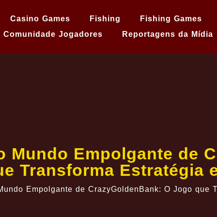
Casino Games
Fishing
Fishing Games
Comunidade Jogadores
Reportagens da Mídia
 o Mundo Empolgante de 
e Transforma Estratégia
 Mundo Empolgante de CrazyGoldenBank: O Jogo que T