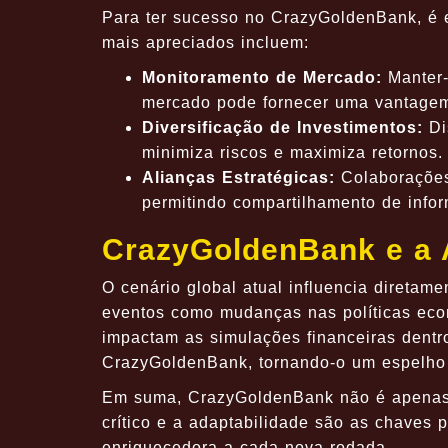
Para ter sucesso no CrazyGoldenBank, é e
mais apreciados incluem:
Monitoramento de Mercado:
Manter-
mercado pode fornecer uma vantagem c
Diversificação de Investimentos:
Dis
minimiza riscos e maximiza retornos.
Alianças Estratégicas:
Colaborações
permitindo compartilhamento de info
CrazyGoldenBank e a 
O cenário global atual influencia diretam
eventos como mudanças nas políticas econ
impactam as simulações financeiras dentr
CrazyGoldenBank, tornando-o um espelho 
Em suma, CrazyGoldenBank não é apenas 
crítico e a adaptabilidade são as chaves
enriquecedora a cada nova rodada.