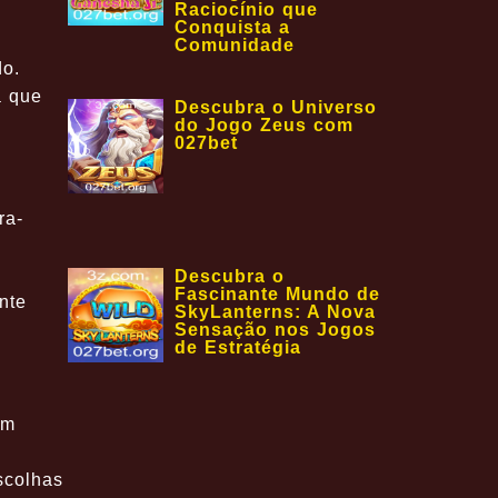
Raciocínio que
Conquista a
Comunidade
do.
a que
Descubra o Universo
do Jogo Zeus com
027bet
ra-
Descubra o
Fascinante Mundo de
nte
SkyLanterns: A Nova
Sensação nos Jogos
de Estratégia
um
scolhas