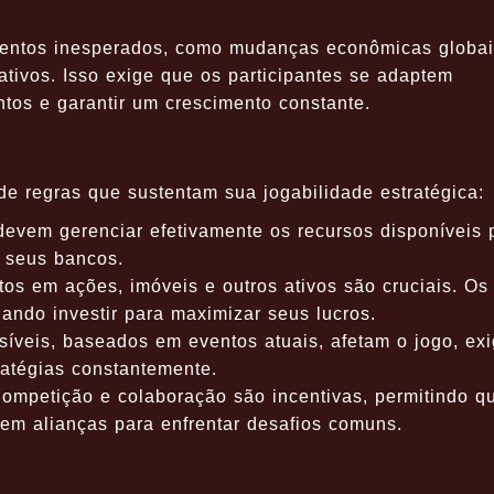
ventos inesperados, como mudanças econômicas globai
ativos. Isso exige que os participantes se adaptem
tos e garantir um crescimento constante.
 regras que sustentam sua jogabilidade estratégica:
evem gerenciar efetivamente os recursos disponíveis 
e seus bancos.
os em ações, imóveis e outros ativos são cruciais. Os
ando investir para maximizar seus lucros.
íveis, baseados em eventos atuais, afetam o jogo, ex
ratégias constantemente.
ompetição e colaboração são incentivas, permitindo q
em alianças para enfrentar desafios comuns.