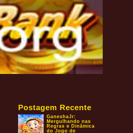
Postagem Recente
GaneshaJr:
Mergulhando nas
Regras e Dinâmica
do Jogo de