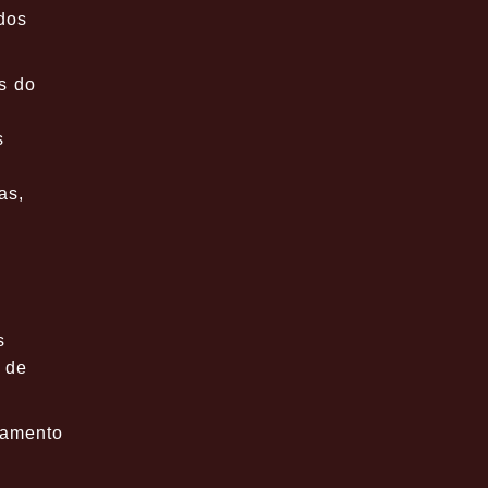
dos
s do
s
as,
s
 de
samento