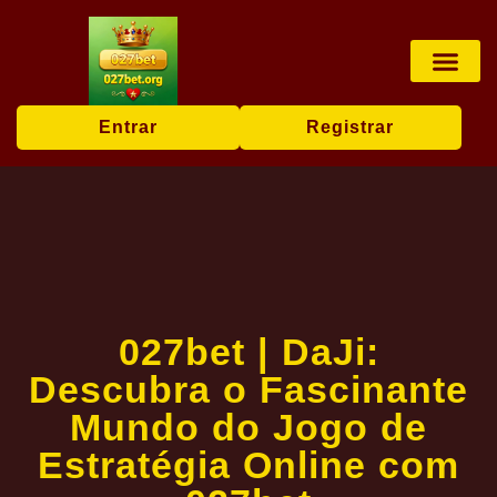
Casino Game
Fishing Game
Comunidade J
Reportagens da M
Entrar
Registrar
027bet | DaJi:
Descubra o Fascinante
Mundo do Jogo de
Estratégia Online com