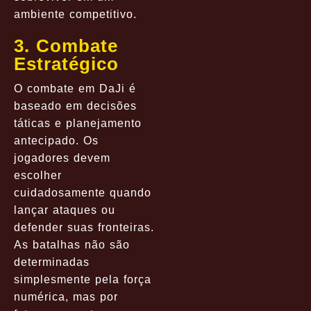
ambiente competitivo.
3. Combate
Estratégico
O combate em DaJi é
baseado em decisões
táticas e planejamento
antecipado. Os
jogadores devem
escolher
cuidadosamente quando
lançar ataques ou
defender suas fronteiras.
As batalhas não são
determinadas
simplesmente pela força
numérica, mas por