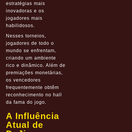
estratégias mais
inovadoras e os
jogadores mais
habilidosos.
Nesses torneios,
jogadores de todo o
mundo se enfrentam,
criando um ambiente
rico e dinâmico. Além de
premiações monetárias,
os vencedores
frequentemente obtêm
reconhecimento no hall
da fama do jogo.
A Influência
Atual de