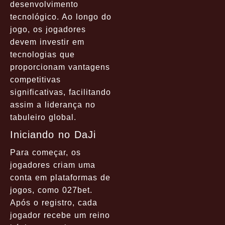
desenvolvimento
tecnológico. Ao longo do
jogo, os jogadores
devem investir em
tecnologias que
proporcionam vantagens
competitivas
significativas, facilitando
assim a liderança no
tabuleiro global.
Iniciando no DaJi
Para começar, os
jogadores criam uma
conta em plataformas de
jogos, como 027bet.
Após o registro, cada
jogador recebe um reino