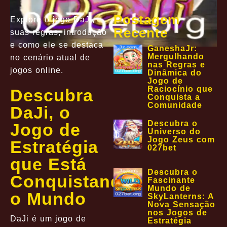
Postagem
Explore o jogo DaJi,
Recente
suas regras, introdução
e como ele se destaca
GaneshaJr:
Mergulhando
no cenário atual de
nas Regras e
jogos online.
Dinâmica do
Jogo de
Raciocínio que
Descubra
Conquista a
Comunidade
DaJi, o
Descubra o
Jogo de
Universo do
Jogo Zeus com
Estratégia
027bet
que Está
Descubra o
Conquistando
Fascinante
Mundo de
o Mundo
SkyLanterns: A
Nova Sensação
nos Jogos de
DaJi é um jogo de
Estratégia