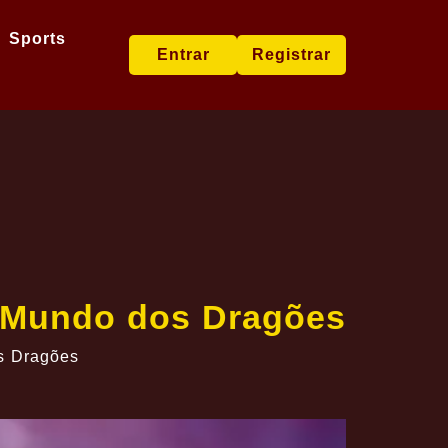
Sports
Entrar
Registrar
o Mundo dos Dragões
s Dragões