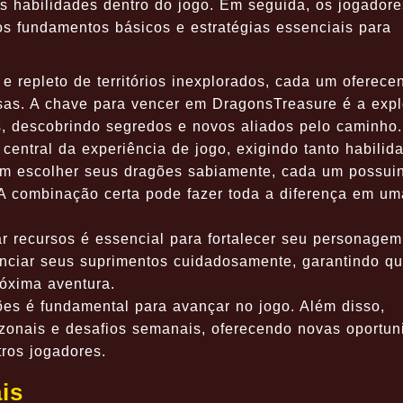
as habilidades dentro do jogo. Em seguida, os jogador
los fundamentos básicos e estratégias essenciais para
 repleto de territórios inexplorados, cada um oferece
sas. A chave para vencer em DragonsTreasure é a exp
s, descobrindo segredos e novos aliados pelo caminho.
central da experiência de jogo, exigindo tanto habilid
em escolher seus dragões sabiamente, cada um possui
. A combinação certa pode fazer toda a diferença em um
r recursos é essencial para fortalecer seu personagem
nciar seus suprimentos cuidadosamente, garantindo q
óxima aventura.
es é fundamental para avançar no jogo. Além disso,
zonais e desafios semanais, oferecendo novas oportun
ros jogadores.
is