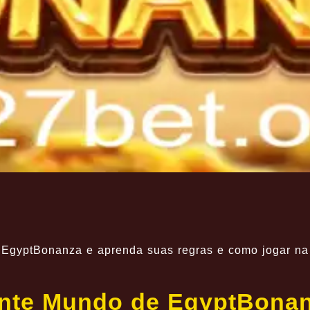
o EgyptBonanza e aprenda suas regras e como jogar na
ante Mundo de EgyptBona