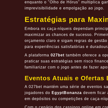
enquanto o "Olho de Hórus" multiplica ga
imprevisibilidade e empolgação ao jogo.
Estratégias para Max
Embora os caça-níqueis dependam princip
maximizar as chances de sucesso. Primei
orçamento claro e sigam regras de gestão 
para experiências satisfatórias e duradou
A plataforma
027bet
também oferece a op
praticar suas estratégias sem risco financ
familiarizar com o jogo antes de fazer apo
Eventos Atuais e Ofertas 
A 027bet mantém uma série de eventos sa
jogadores do
EgyptBonanza
devem ficar 
em depósitos ou competições de caça-níqu
Com o cenário dos cassinos online em con