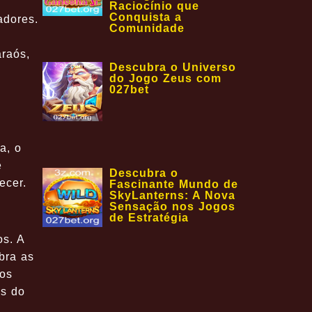
Raciocínio que
Conquista a
adores.
Comunidade
araós,
Descubra o Universo
do Jogo Zeus com
027bet
a, o
e
Descubra o
ecer.
Fascinante Mundo de
SkyLanterns: A Nova
Sensação nos Jogos
de Estratégia
os. A
bra as
 os
as do