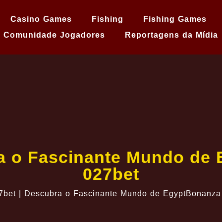
Casino Games
Fishing
Fishing Games
Comunidade Jogadores
Reportagens da Mídia
ra o Fascinante Mundo de
027bet
7bet | Descubra o Fascinante Mundo de EgyptBonanza