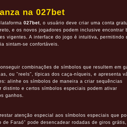
anza na 027bet
lataforma
027bet
, o usuário deve criar uma conta gratu
ireto, e os novos jogadores podem inclusive encontrar
vigentes. A interface do jogo é intuitiva, permitindo
ia sintam-se confortáveis.
onseguir combinações de símbolos que resultem em g
s, ou "reels", típicas dos caça-níqueis, e apresenta v
es: alinhe os símbolos de maneira a criar sequências
distinto e certos símbolos especiais podem ativar
os ganhos.
restar atenção especial aos símbolos especiais que p
o de Faraó" pode desencadear rodadas de giros grátis,