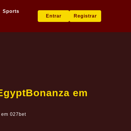
Sports
Entrar
Registrar
 EgyptBonanza em
 em 027bet