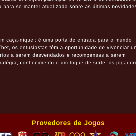
 para se manter atualizado sobre as últimas novidade
m caça-níquel; é uma porta de entrada para o mundo
7bet, os entusiastas têm a oportunidade de vivenciar 
térios a serem desvendados e recompensas a serem
atégia, conhecimento e um toque de sorte, os jogador
Provedores de Jogos