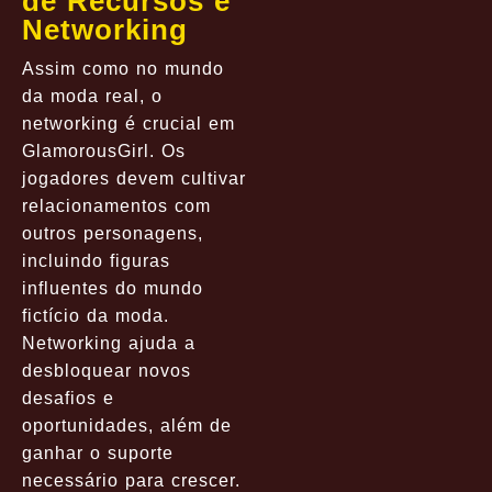
de Recursos e
Networking
Assim como no mundo
da moda real, o
networking é crucial em
GlamorousGirl. Os
jogadores devem cultivar
relacionamentos com
outros personagens,
incluindo figuras
influentes do mundo
fictício da moda.
Networking ajuda a
desbloquear novos
desafios e
oportunidades, além de
ganhar o suporte
necessário para crescer.