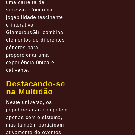
uma carreira de
sucesso. Com uma
jogabilidade fascinante
e interativa,
GlamorousGirl combina
elementos de diferentes
gêneros para
proporcionar uma
experiência única e
cativante.
Destacando-se
na Multidão
Neste universo, os
jogadores não competem
apenas com o sistema,
mas também participam
ativamente de eventos