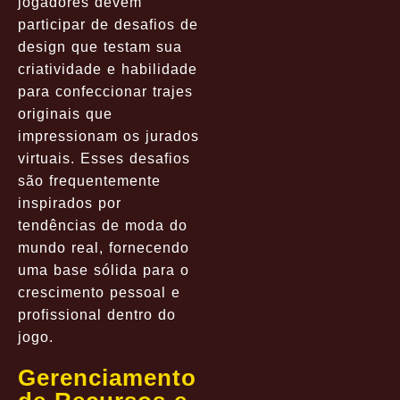
jogadores devem
participar de desafios de
design que testam sua
criatividade e habilidade
para confeccionar trajes
originais que
impressionam os jurados
virtuais. Esses desafios
são frequentemente
inspirados por
tendências de moda do
mundo real, fornecendo
uma base sólida para o
crescimento pessoal e
profissional dentro do
jogo.
Gerenciamento