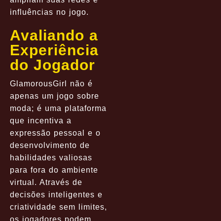
influências no jogo.
Avaliando a
Experiência
do Jogador
GlamorousGirl não é
apenas um jogo sobre
moda; é uma plataforma
que incentiva a
expressão pessoal e o
desenvolvimento de
habilidades valiosas
para fora do ambiente
virtual. Através de
decisões inteligentes e
criatividade sem limites,
os jogadores podem