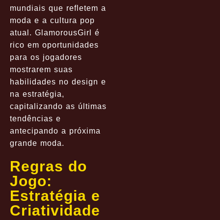
mundiais que refletem a
moda e a cultura pop
atual. GlamorousGirl é
rico em oportunidades
para os jogadores
mostrarem suas
habilidades no design e
na estratégia,
capitalizando as últimas
tendências e
antecipando a próxima
grande moda.
Regras do
Jogo:
Estratégia e
Criatividade