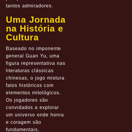
tantos admiradores.
Uma Jornada
na História e
Cultura
Baseado no imponente
general Guan Yu, uma
figura representativa nas
literaturas clássicas
chinesas, o jogo mistura
fatos históricos com
elementos mitológicos.
Os jogadores são
convidados a explorar
um universo onde honra
e coragem são
fundamentais,