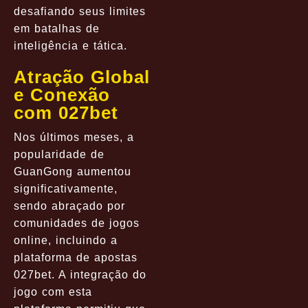
desafiando seus limites
em batalhas de
inteligência e tática.
Atração Global
e Conexão
com 027bet
Nos últimos meses, a
popularidade de
GuanGong aumentou
significativamente,
sendo abraçado por
comunidades de jogos
online, incluindo a
plataforma de apostas
027bet. A integração do
jogo com esta