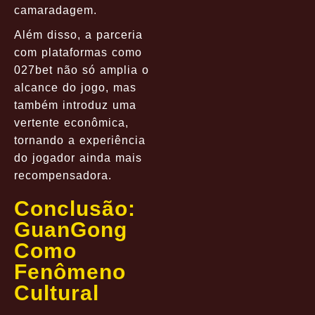
camaradagem.
Além disso, a parceria
com plataformas como
027bet não só amplia o
alcance do jogo, mas
também introduz uma
vertente econômica,
tornando a experiência
do jogador ainda mais
recompensadora.
Conclusão:
GuanGong
Como
Fenômeno
Cultural