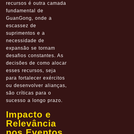
recursos é outra camada
fundamental de
GuanGong, onde a
escassez de
suprimentos e a
necessidade de
expansão se tornam
desafios constantes. As
decisões de como alocar
esses recursos, seja
para fortalecer exércitos
ou desenvolver alianças,
são críticas para o
sucesso a longo prazo.
Impacto e
Relevância
nos Eventos