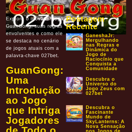
Postagem
Explore o inovador jogo
Recente
GuanGong, suas regras
envolventes e como ele
GaneshaJr:
Mergulhando
se destaca no cenário
nas Regras e
de jogos atuais com a
Dinâmica do
Jogo de
palavra-chave 027bet.
Raciocínio que
Conquista a
GuanGong:
Comunidade
Uma
Descubra o
Universo do
Introdução
Jogo Zeus com
027bet
ao Jogo
que Intriga
Descubra o
Fascinante
Mundo de
Jogadores
SkyLanterns: A
Nova Sensação
de Todo o
nos Jogos de