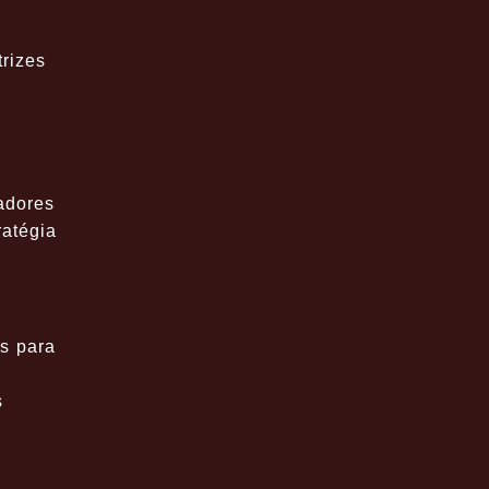
rizes
adores
ratégia
s para
s