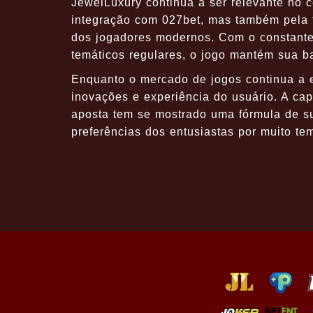
JewelLuxury continua a ser relevante no c
integração com 027bet, mas também pela
dos jogadores modernos. Com o constante
temáticos regulares, o jogo mantém sua b
Enquanto o mercado de jogos continua a e
inovações e experiência do usuário. A cap
aposta tem se mostrado uma fórmula de s
preferências dos entusiastas por muito te