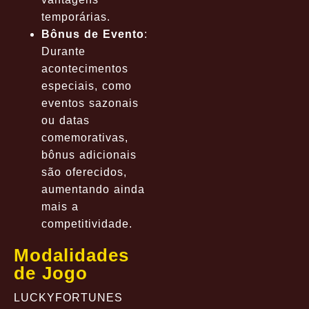
temporárias.
Bônus de Evento
:
Durante
acontecimentos
especiais, como
eventos sazonais
ou datas
comemorativas,
bônus adicionais
são oferecidos,
aumentando ainda
mais a
competitividade.
Modalidades
de Jogo
LUCKYFORTUNES