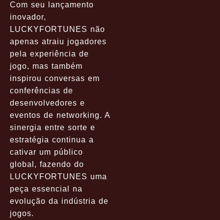
Com seu lançamento
inovador,
LUCKYFORTUNES não
apenas atraiu jogadores
pela experiência de
jogo, mas também
inspirou conversas em
conferências de
desenvolvedores e
eventos de networking. A
sinergia entre sorte e
estratégia continua a
cativar um público
global, fazendo do
LUCKYFORTUNES uma
peça essencial na
evolução da indústria de
jogos.