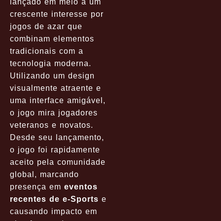
lançado em meio a um
crescente interesse por
jogos de azar que
combinam elementos
tradicionais com a
tecnologia moderna.
Utilizando um design
visualmente atraente e
uma interface amigável,
o jogo mira jogadores
veteranos e novatos.
Desde seu lançamento,
o jogo foi rapidamente
aceito pela comunidade
global, marcando
presença em
eventos
recentes de e-Sports
e
causando impacto em