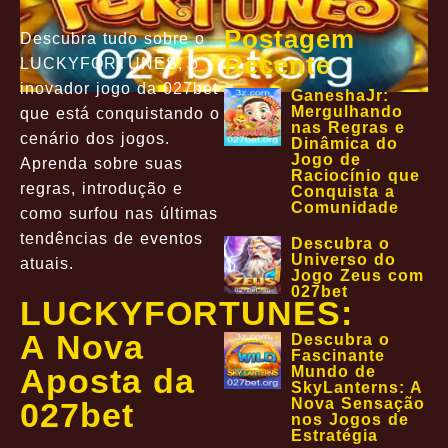
Postagem
Descubra tudo sobre o
Recente
LUCKYFORTUNES, o
inovador jogo da 027bet
GaneshaJr:
Mergulhando
que está conquistando o
nas Regras e
cenário dos jogos.
Dinâmica do
Jogo de
Aprenda sobre suas
Raciocínio que
regras, introdução e
Conquista a
Comunidade
como surfou nas últimas
tendências de eventos
Descubra o
Universo do
atuais.
Jogo Zeus com
027bet
LUCKYFORTUNES:
A Nova
Descubra o
Fascinante
Aposta da
Mundo de
SkyLanterns: A
Nova Sensação
027bet
nos Jogos de
Estratégia