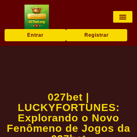
Casino Game
Fishing Game
Comunidade J
Reportagens da M
Entrar
Registrar
027bet |
LUCKYFORTUNES:
Explorando o Novo
Fenômeno de Jogos da