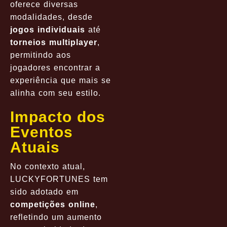
oferece diversas
modalidades, desde
jogos individuais
até
torneios multiplayer
,
permitindo aos
jogadores encontrar a
experiência que mais se
alinha com seu estilo.
Impacto dos
Eventos
Atuais
No contexto atual,
LUCKYFORTUNES tem
sido adotado em
competições online
,
refletindo um aumento