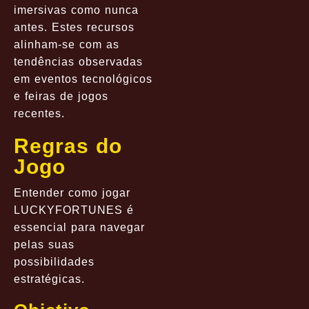
imersivas como nunca
antes. Estes recursos
alinham-se com as
tendências observadas
em eventos tecnológicos
e feiras de jogos
recentes.
Regras do
Jogo
Entender como jogar
LUCKYFORTUNES é
essencial para navegar
pelas suas
possibilidades
estratégicas.