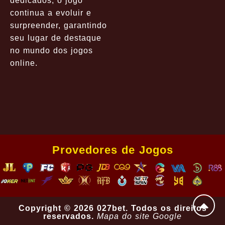
dedicados, o jogo
continua a evoluir e
surpreender, garantindo
seu lugar de destaque
no mundo dos jogos
online.
Provedores de Jogos
Copyright © 2026 027bet. Todos os direitos
reservados.
Mapa do site Google