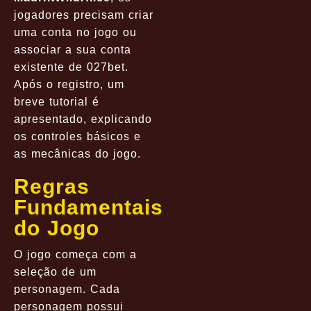
jogadores precisam criar
uma conta no jogo ou
associar a sua conta
existente de 027bet.
Após o registro, um
breve tutorial é
apresentado, explicando
os controles básicos e
as mecânicas do jogo.
Regras
Fundamentais
do Jogo
O jogo começa com a
seleção de um
personagem. Cada
personagem possui