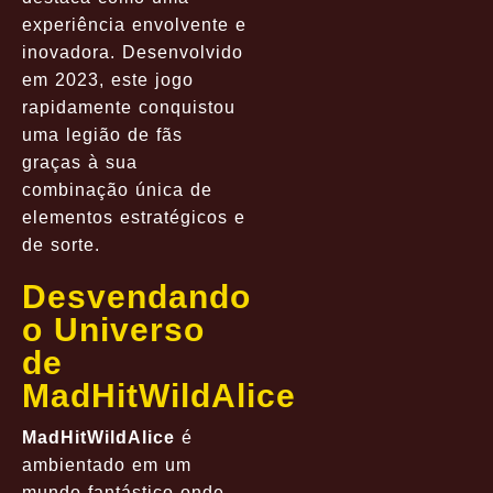
experiência envolvente e
inovadora. Desenvolvido
em 2023, este jogo
rapidamente conquistou
uma legião de fãs
graças à sua
combinação única de
elementos estratégicos e
de sorte.
Desvendando
o Universo
de
MadHitWildAlice
MadHitWildAlice
é
ambientado em um
mundo fantástico onde