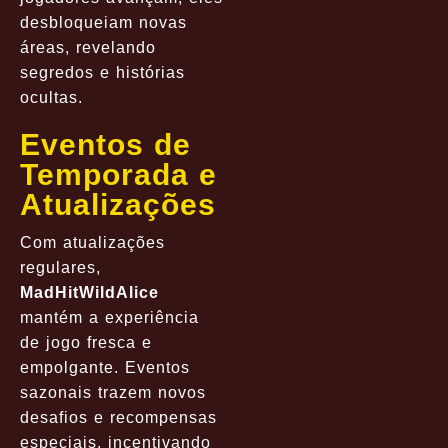
desbloqueiam novas
áreas, revelando
segredos e histórias
ocultas.
Eventos de
Temporada e
Atualizações
Com atualizações
regulares,
MadHitWildAlice
mantém a experiência
de jogo fresca e
empolgante. Eventos
sazonais trazem novos
desafios e recompensas
especiais, incentivando