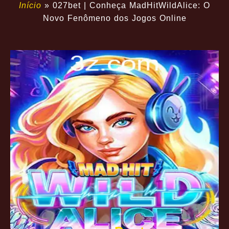
Início
»
027bet | Conheça MadHitWildAlice: O
Novo Fenômeno dos Jogos Online