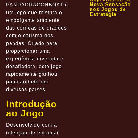
Nova Sensação
PANDADRAGONBOAT é
nos Jogos de
um jogo que mistura o
Estratégia
empolgante ambiente
das corridas de dragões
com o carisma dos
pandas. Criado para
proporcionar uma
experiência divertida e
desafiadora, este jogo
rapidamente ganhou
popularidade em
diversos países.
Introdução
ao Jogo
Desenvolvido com a
intenção de encantar