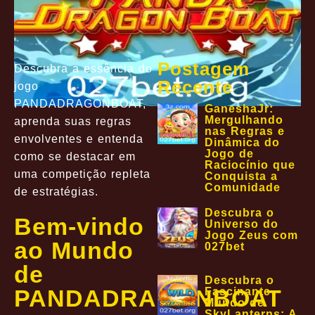
Postagem
Descubra a essência do
Recente
jogo
PANDADRAGONBOAT,
GaneshaJr:
Mergulhando
aprenda suas regras
nas Regras e
envolventes e entenda
Dinâmica do
Jogo de
como se destacar em
Raciocínio que
uma competição repleta
Conquista a
Comunidade
de estratégias.
Descubra o
Bem-vindo
Universo do
Jogo Zeus com
ao Mundo
027bet
de
Descubra o
PANDADRAGONBOAT
Fascinante
Mundo de
SkyLanterns: A