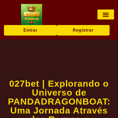
Casino Game
Fishing Game
Comunidade J
Reportagens da M
Entrar
Registrar
027bet | Explorando o
Universo de
PANDADRAGONBOAT:
Uma Jornada Através