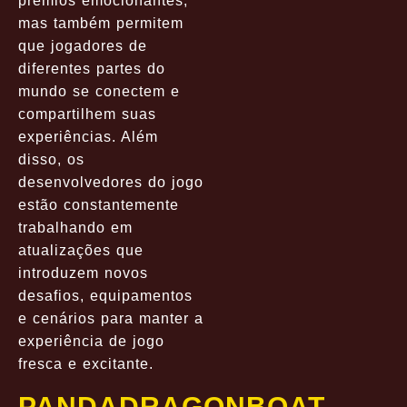
prêmios emocionantes,
mas também permitem
que jogadores de
diferentes partes do
mundo se conectem e
compartilhem suas
experiências. Além
disso, os
desenvolvedores do jogo
estão constantemente
trabalhando em
atualizações que
introduzem novos
desafios, equipamentos
e cenários para manter a
experiência de jogo
fresca e excitante.
PANDADRAGONBOAT