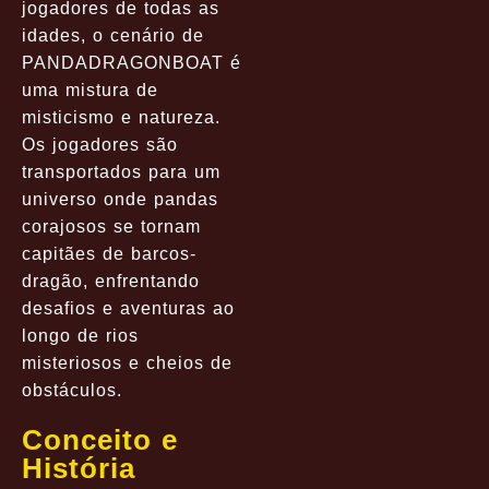
jogadores de todas as
idades, o cenário de
PANDADRAGONBOAT é
uma mistura de
misticismo e natureza.
Os jogadores são
transportados para um
universo onde pandas
corajosos se tornam
capitães de barcos-
dragão, enfrentando
desafios e aventuras ao
longo de rios
misteriosos e cheios de
obstáculos.
Conceito e
História