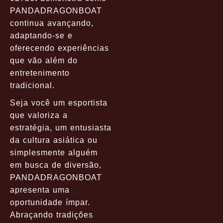
PANDADRAGONBOAT
continua avançando,
adaptando-se e
oferecendo experiências
que vão além do
entretenimento
tradicional.
Seja você um esportista
que valoriza a
estratégia, um entusiasta
da cultura asiática ou
simplesmente alguém
em busca de diversão,
PANDADRAGONBOAT
apresenta uma
oportunidade ímpar.
Abraçando tradições