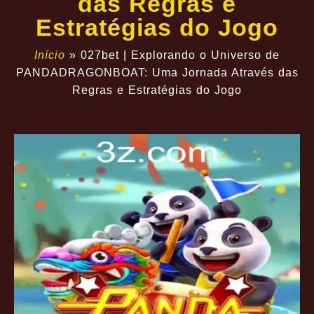
das Regras e
Estratégias do Jogo
Início
»
027bet | Explorando o Universo de
PANDADRAGONBOAT: Uma Jornada Através das
Regras e Estratégias do Jogo