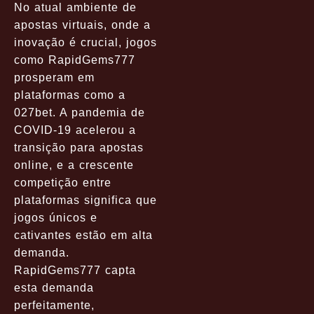
No atual ambiente de
apostas virtuais, onde a
inovação é crucial, jogos
como RapidGems777
prosperam em
plataformas como a
027bet. A pandemia de
COVID-19 acelerou a
transição para apostas
online, e a crescente
competição entre
plataformas significa que
jogos únicos e
cativantes estão em alta
demanda.
RapidGems777 capta
esta demanda
perfeitamente,