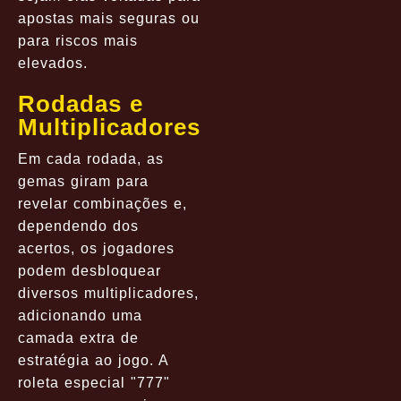
apostas mais seguras ou
para riscos mais
elevados.
Rodadas e
Multiplicadores
Em cada rodada, as
gemas giram para
revelar combinações e,
dependendo dos
acertos, os jogadores
podem desbloquear
diversos multiplicadores,
adicionando uma
camada extra de
estratégia ao jogo. A
roleta especial "777"