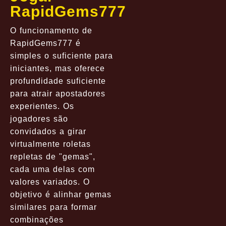
RapidGems777
O funcionamento de
RapidGems777 é
simples o suficiente para
iniciantes, mas oferece
profundidade suficiente
para atrair apostadores
experientes. Os
jogadores são
convidados a girar
virtualmente roletas
repletas de "gemas",
cada uma delas com
valores variados. O
objetivo é alinhar gemas
similares para formar
combinações