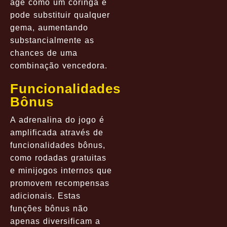
age como um coringa e
pode substituir qualquer
gema, aumentando
substancialmente as
chances de uma
combinação vencedora.
Funcionalidades
Bônus
A adrenalina do jogo é
amplificada através de
funcionalidades bônus,
como rodadas gratuitas
e minijogos internos que
promovem recompensas
adicionais. Estas
funções bônus não
apenas diversificam a