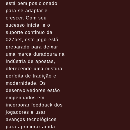
está bem posicionado
para se adaptar e
crescer. Com seu
sucesso inicial e o
suporte contínuo da
027bet, este jogo está
preparado para deixar
uma marca duradoura na
indústria de apostas,
oferecendo uma mistura
perfeita de tradição e
modernidade. Os
desenvolvedores estão
empenhados em
incorporar feedback dos
jogadores e usar
avanços tecnológicos
para aprimorar ainda