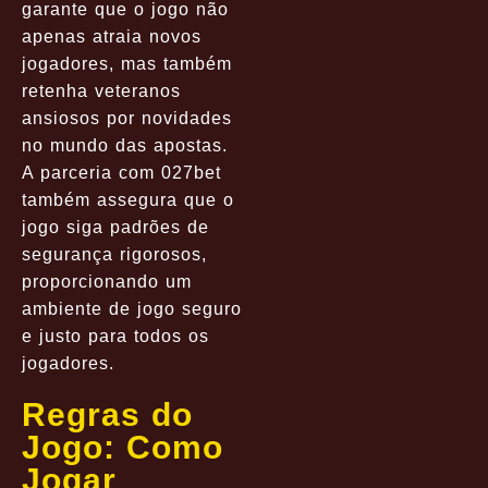
garante que o jogo não
apenas atraia novos
jogadores, mas também
retenha veteranos
ansiosos por novidades
no mundo das apostas.
A parceria com 027bet
também assegura que o
jogo siga padrões de
segurança rigorosos,
proporcionando um
ambiente de jogo seguro
e justo para todos os
jogadores.
Regras do
Jogo: Como
Jogar