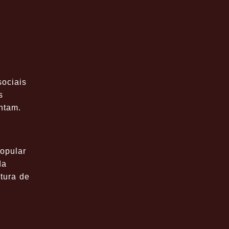
sociais
s
ntam.
opular
da
tura de