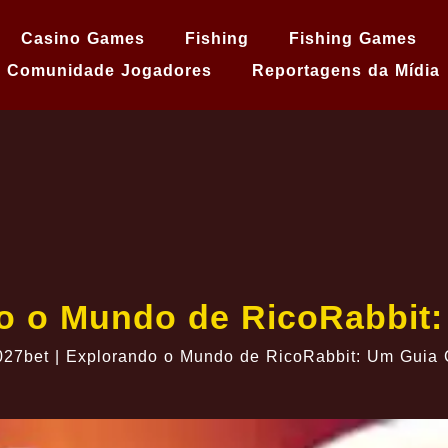
Casino Games
Fishing
Fishing Games
Comunidade Jogadores
Reportagens da Mídia
do o Mundo de RicoRabbit
027bet | Explorando o Mundo de RicoRabbit: Um Guia