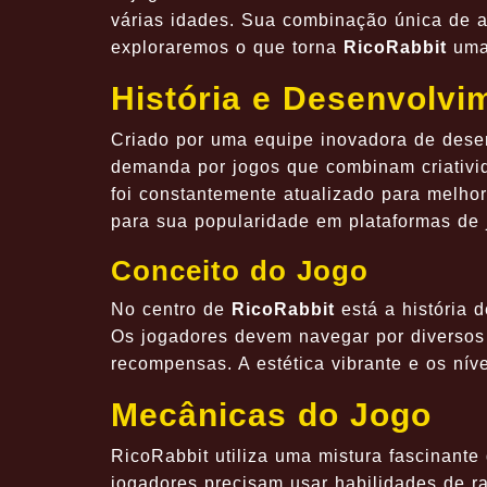
várias idades. Sua combinação única de av
exploraremos o que torna
RicoRabbit
uma 
História e Desenvolvi
Criado por uma equipe inovadora de dese
demanda por jogos que combinam criativid
foi constantemente atualizado para melhora
para sua popularidade em plataformas de
Conceito do Jogo
No centro de
RicoRabbit
está a história 
Os jogadores devem navegar por diversos
recompensas. A estética vibrante e os nív
Mecânicas do Jogo
RicoRabbit utiliza uma mistura fascinante
jogadores precisam usar habilidades de ra