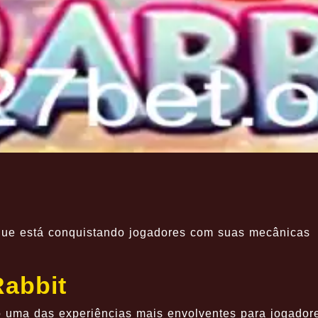
que está conquistando jogadores com suas mecânicas
Rabbit
 uma das experiências mais envolventes para jogador