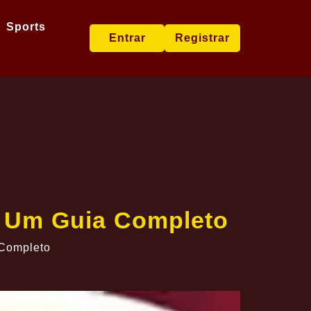
Sports
Entrar
Registrar
: Um Guia Completo
 Completo