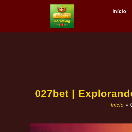
Início
027bet | Exploran
Início
»