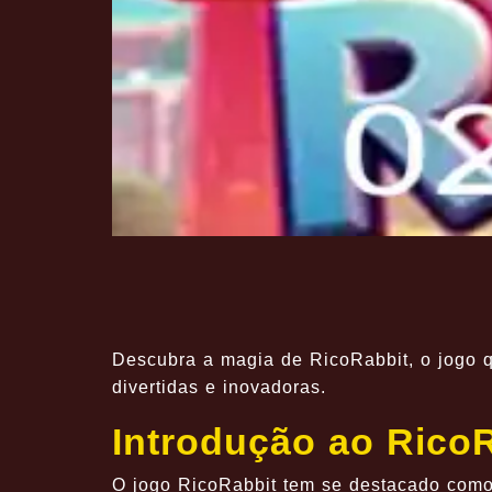
Descubra a magia de RicoRabbit, o jogo 
divertidas e inovadoras.
Introdução ao Rico
O jogo RicoRabbit tem se destacado como