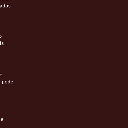
çados
o
is
de
s pode
 e