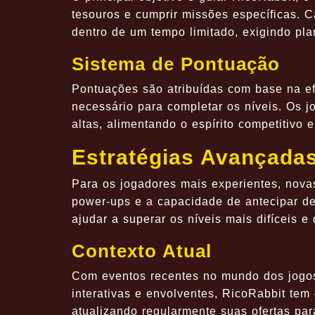
tesouros e cumprir missões específicas. C
dentro de um tempo limitado, exigindo pla
Sistema de Pontuação
Pontuações são atribuídas com base na ef
necessário para completar os níveis. Os 
altas, alimentando o espírito competitivo e
Estratégias Avançada
Para os jogadores mais experientes, nova
power-ups e a capacidade de antecipar des
ajudar a superar os níveis mais difíceis 
Contexto Atual
Com eventos recentes no mundo dos jogos
interativas e envolventes, RicoRabbit tem
atualizando regularmente suas ofertas pa