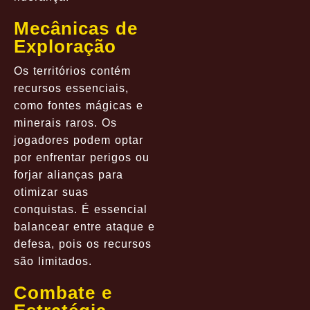
Mecânicas de
Exploração
Os territórios contém
recursos essenciais,
como fontes mágicas e
minerais raros. Os
jogadores podem optar
por enfrentar perigos ou
forjar alianças para
otimizar suas
conquistas. É essencial
balancear entre ataque e
defesa, pois os recursos
são limitados.
Combate e