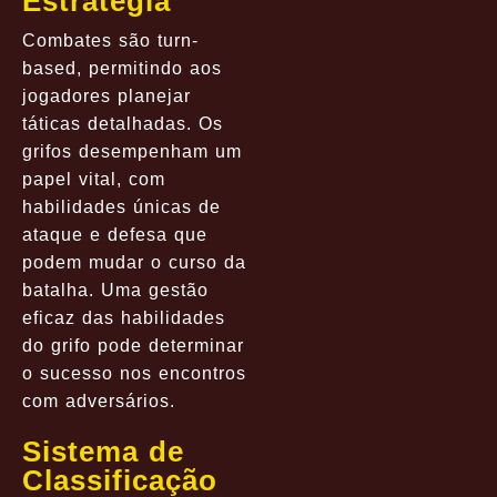
Estratégia
Combates são turn-
based, permitindo aos
jogadores planejar
táticas detalhadas. Os
grifos desempenham um
papel vital, com
habilidades únicas de
ataque e defesa que
podem mudar o curso da
batalha. Uma gestão
eficaz das habilidades
do grifo pode determinar
o sucesso nos encontros
com adversários.
Sistema de
Classificação