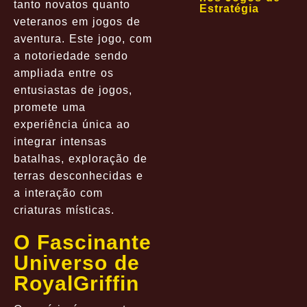
tanto novatos quanto
Estratégia
veteranos em jogos de
aventura. Este jogo, com
a notoriedade sendo
ampliada entre os
entusiastas de jogos,
promete uma
experiência única ao
integrar intensas
batalhas, exploração de
terras desconhecidas e
a interação com
criaturas místicas.
O Fascinante
Universo de
RoyalGriffin