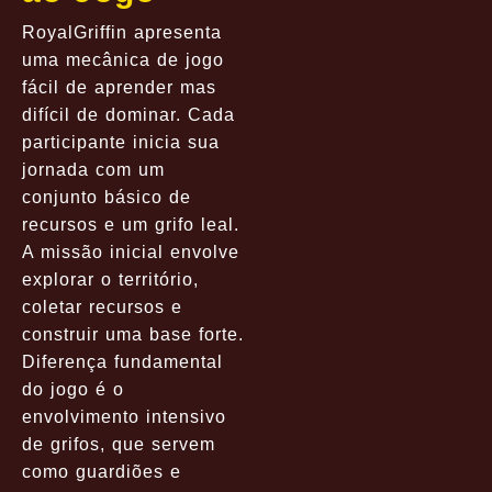
RoyalGriffin apresenta
uma mecânica de jogo
fácil de aprender mas
difícil de dominar. Cada
participante inicia sua
jornada com um
conjunto básico de
recursos e um grifo leal.
A missão inicial envolve
explorar o território,
coletar recursos e
construir uma base forte.
Diferença fundamental
do jogo é o
envolvimento intensivo
de grifos, que servem
como guardiões e