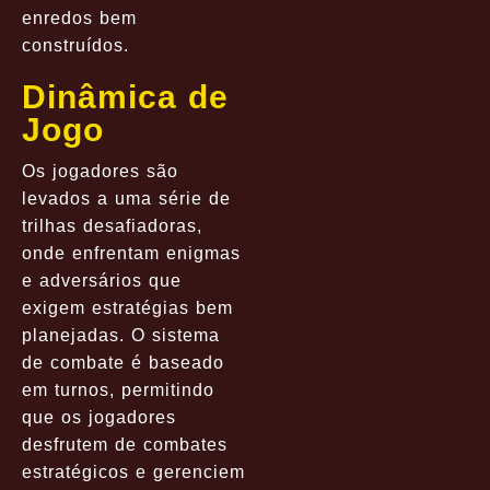
enredos bem
construídos.
Dinâmica de
Jogo
Os jogadores são
levados a uma série de
trilhas desafiadoras,
onde enfrentam enigmas
e adversários que
exigem estratégias bem
planejadas. O sistema
de combate é baseado
em turnos, permitindo
que os jogadores
desfrutem de combates
estratégicos e gerenciem