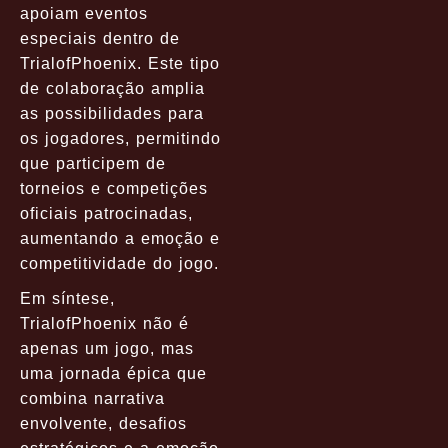
apoiam eventos
especiais dentro de
TrialofPhoenix. Este tipo
de colaboração amplia
as possibilidades para
os jogadores, permitindo
que participem de
torneios e competições
oficiais patrocinadas,
aumentando a emoção e
competitividade do jogo.
Em síntese,
TrialofPhoenix não é
apenas um jogo, mas
uma jornada épica que
combina narrativa
envolvente, desafios