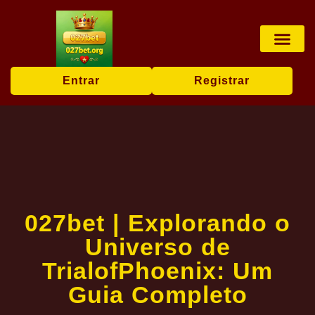
Casino Game
Fishing Game
Comunidade J
Reportagens da M
Entrar
Registrar
027bet | Explorando o
Universo de
TrialofPhoenix: Um
Guia Completo