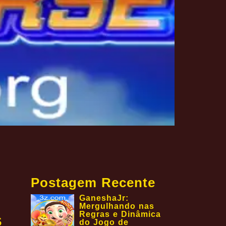
Postagem Recente
GaneshaJr:
Mergulhando nas
Regras e Dinâmica
s
do Jogo de