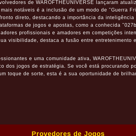
senvolvedores de WAROFTHEUNIVERSE lançaram atuali
 mais notáveis é a inclusão de um modo de "Guerra Fri
onto direto, destacando a importância da inteligência
ataformas de jogos e apostas, como a conhecida "027b
ogadores profissionais e amadores em competições inte
a visibilidade, destaca a fusão entre entretenimento 
pressionantes e uma comunidade ativa, WAROFTHEUN
co dos jogos de estratégia. Se você está procurando p
m toque de sorte, esta é a sua oportunidade de brilha
Provedores de Jogos