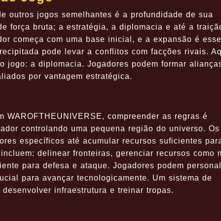
outros jogos semelhantes é a profundidade de sua
 força bruta; a estratégia, a diplomacia e até a traiçã
or começa com uma base inicial, e a expansão é esse
ecipitada pode levar a conflitos com facções rivais. Aq
do jogo: a diplomacia. Jogadores podem formar aliança
aliados por vantagem estratégica.
r em WAROFTHEUNIVERSE, compreender as regras é
ador controlando uma pequena região do universo. Os
ores específicos até acumular recursos suficientes par
incluem: delinear fronteiras, gerenciar recursos como 
iciente para defesa e ataque. Jogadores podem personal
rucial para avançar tecnologicamente. Um sistema de
esenvolver infraestrutura e treinar tropas.