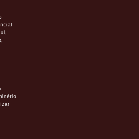
o
ncial
ui,
s,
a
minério
izar