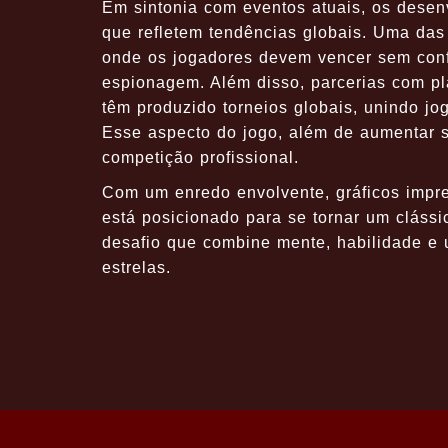
Em sintonia com eventos atuais, os de
que refletem tendências globais. Uma das
onde os jogadores devem vencer sem confr
espionagem. Além disso, parcerias com pl
têm produzido torneios globais, unindo j
Esse aspecto do jogo, além de aumentar su
competição profissional.
Com um enredo envolvente, gráficos im
está posicionado para se tornar um clássi
desafio que combine mente, habilidade e u
estrelas.