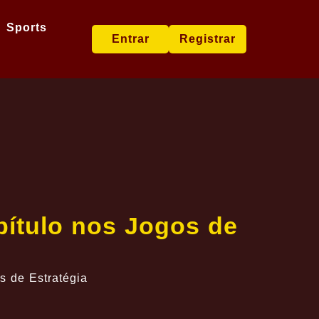
Sports
Entrar
Registrar
tulo nos Jogos de
 de Estratégia