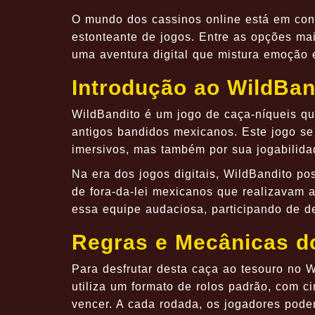
O mundo dos cassinos online está em con
estonteante de jogos. Entre as opções mai
uma aventura digital que mistura emoção e
Introdução ao WildBan
WildBandito é um jogo de caça-níqueis qu
antigos bandidos mexicanos. Este jogo se
imersivos, mas também por sua jogabilida
Na era dos jogos digitais, WildBandito p
de fora-da-lei mexicanos que realizavam a
essa equipe audaciosa, participando de 
Regras e Mecânicas d
Para desfrutar desta caça ao tesouro no 
utiliza um formato de rolos padrão, com c
vencer. A cada rodada, os jogadores pode