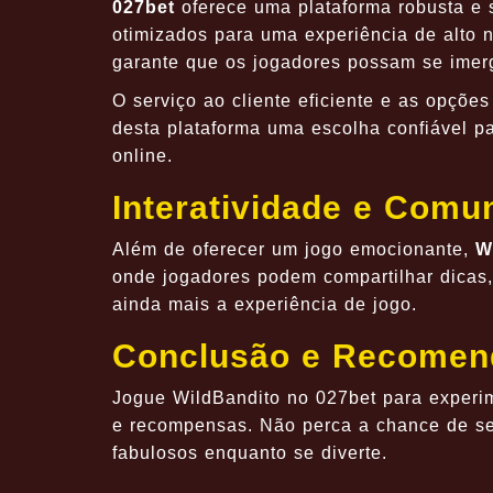
027bet
oferece uma plataforma robusta e 
otimizados para uma experiência de alto n
garante que os jogadores possam se imerg
O serviço ao cliente eficiente e as opçõe
desta plataforma uma escolha confiável 
online.
Interatividade e Comu
Além de oferecer um jogo emocionante,
W
onde jogadores podem compartilhar dicas, 
ainda mais a experiência de jogo.
Conclusão e Recomen
Jogue WildBandito no 027bet para experim
e recompensas. Não perca a chance de se t
fabulosos enquanto se diverte.