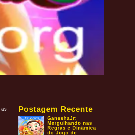
Postagem Recente
 as
GaneshaJr:
Mergulhando nas
Regras e Dinâmica
do Jogo de