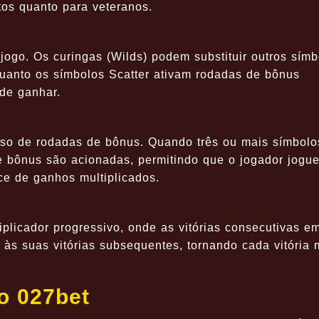
tos quanto para veteranos.
jogo. Os curingas (Wilds) podem substituir outros símb
uanto os símbolos Scatter ativam rodadas de bônus
de ganhar.
rso de rodadas de bônus. Quando três ou mais símbolo
e bônus são acionadas, permitindo que o jogador jogu
ce de ganhos multiplicados.
iplicador progressivo, onde as vitórias consecutivas 
às suas vitórias subsequentes, tornando cada vitória 
o 027bet