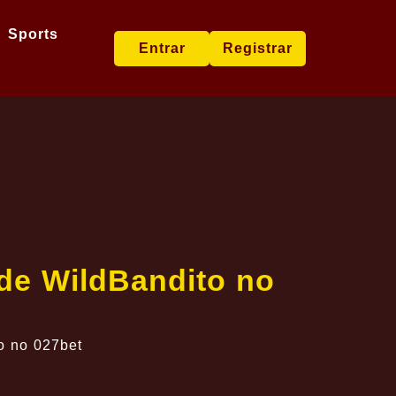
Sports
Entrar
Registrar
de WildBandito no
o no 027bet