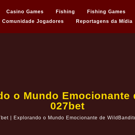
Casino Games
Fishing
Fishing Games
Comunidade Jogadores
Reportagens da Mídia
ndo o Mundo Emocionante 
027bet
bet | Explorando o Mundo Emocionante de WildBandit