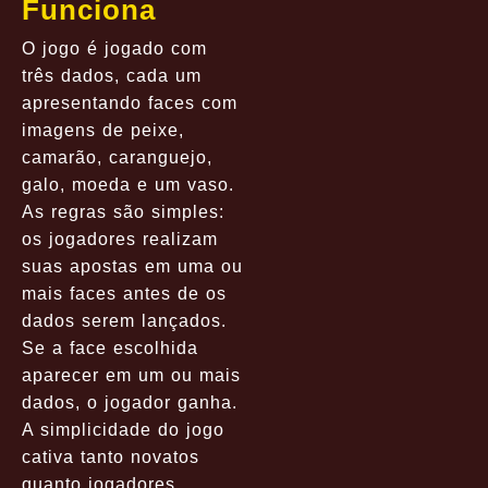
Funciona
O jogo é jogado com
três dados, cada um
apresentando faces com
imagens de peixe,
camarão, caranguejo,
galo, moeda e um vaso.
As regras são simples:
os jogadores realizam
suas apostas em uma ou
mais faces antes de os
dados serem lançados.
Se a face escolhida
aparecer em um ou mais
dados, o jogador ganha.
A simplicidade do jogo
cativa tanto novatos
quanto jogadores