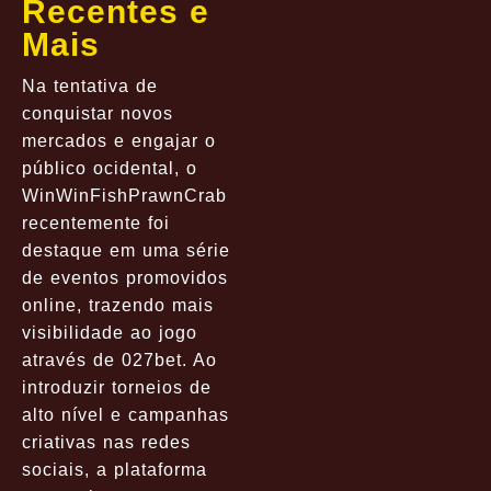
Recentes e
Mais
Na tentativa de
conquistar novos
mercados e engajar o
público ocidental, o
WinWinFishPrawnCrab
recentemente foi
destaque em uma série
de eventos promovidos
online, trazendo mais
visibilidade ao jogo
através de 027bet. Ao
introduzir torneios de
alto nível e campanhas
criativas nas redes
sociais, a plataforma