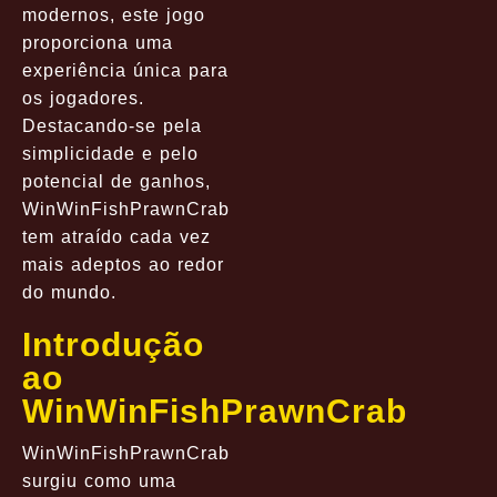
modernos, este jogo
proporciona uma
experiência única para
os jogadores.
Destacando-se pela
simplicidade e pelo
potencial de ganhos,
WinWinFishPrawnCrab
tem atraído cada vez
mais adeptos ao redor
do mundo.
Introdução
ao
WinWinFishPrawnCrab
WinWinFishPrawnCrab
surgiu como uma